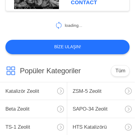
CONTACT
loading...
BIZE ULAŞIN!
Popüler Kategoriler
Tüm
Katalizör Zeolit
ZSM-5 Zeolit
Beta Zeolit
SAPO-34 Zeolit
TS-1 Zeolit
HTS Katalizörü