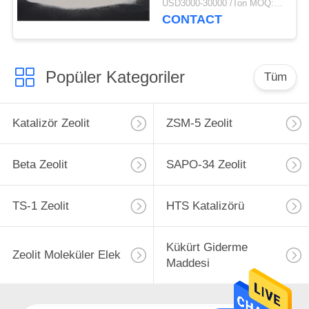
USD3000-30000 /Ton MOQ:1 kg
CONTACT
Popüler Kategoriler
Tüm
Katalizör Zeolit
ZSM-5 Zeolit
Beta Zeolit
SAPO-34 Zeolit
TS-1 Zeolit
HTS Katalizörü
Kükürt Giderme
Zeolit ​​Moleküler Elek
Maddesi