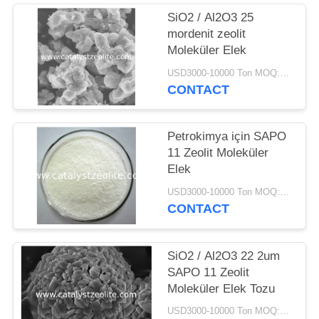
SiO2 / Al2O3 25
mordenit zeolit ​​
Moleküler Elek
USD3000-10000 Ton MOQ:1 kg
CONTACT
Petrokimya için SAPO
11 Zeolit ​​Moleküler
Elek
USD3000-10000 Ton MOQ:1 kg
CONTACT
SiO2 / Al2O3 22 2um
SAPO 11 Zeolit ​​
Moleküler Elek Tozu
USD3000-10000 Ton MOQ:1 kg