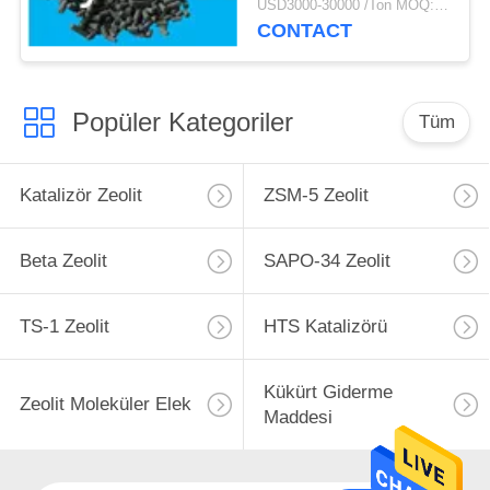
USD3000-30000 /Ton MOQ:1 kg
CONTACT
Popüler Kategoriler
Tüm
Katalizör Zeolit
ZSM-5 Zeolit
Beta Zeolit
SAPO-34 Zeolit
TS-1 Zeolit
HTS Katalizörü
Kükürt Giderme
Zeolit ​​Moleküler Elek
Maddesi