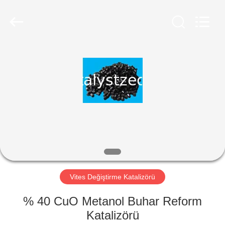
CATALYSTS
GROUP
CO.,LTD.
All
Rights
Reserved.
EV
ÜRÜNLER
HAKKIMIZDA
FABRIKA
TURU
Vites Değiştirme Katalizörü
KALITE
% 40 CuO Metanol Buhar Reform
KONTROL
Katalizörü