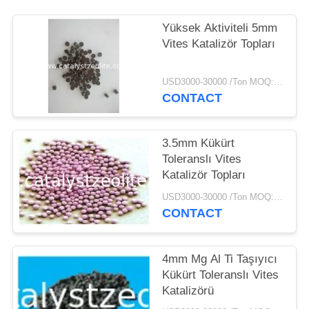
Yüksek Aktiviteli 5mm
Vites Katalizör Topları
USD3000-30000 /Ton MOQ:1 kg
CONTACT
3.5mm Kükürt
Toleranslı Vites
Katalizör Topları
USD3000-30000 /Ton MOQ:1 kg
CONTACT
4mm Mg Al Ti Taşıyıcı
Kükürt Toleranslı Vites
Katalizörü