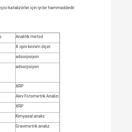
çici katalizörler için iyi bir hammaddedir.
s.
Analitik metod
X-ışını kırınım ölçer
adsorpsiyon
adsorpsiyon
XRP
Alev Fotometrik Analizi
XRP
Kimyasal analiz
Gravimetrik analiz