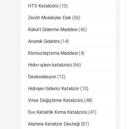
HTS Katalizörü
(10)
Zeolit ​​Moleküler Elek
(56)
Kükürt Giderme Maddesi
(42)
Arsenik Giderimi
(14)
Klorsuzlaştırma Maddesi
(4)
Hidro-işlem katalizörü
(66)
Deoksidasyon
(12)
Hidrojen Giderici Katalizör
(10)
Vites Değiştirme Katalizörü
(48)
Sıvı Katalitik Kırma Katalizörü
(41)
Alümina Katalizör Desteği
(81)