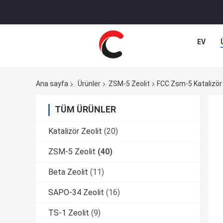
EV
Ana sayfa
Ürünler
ZSM-5 Zeolit
FCC Zsm-5 Katalizör 
TÜM ÜRÜNLER
Katalizör Zeolit
(20)
ZSM-5 Zeolit
(40)
Beta Zeolit
(11)
SAPO-34 Zeolit
(16)
TS-1 Zeolit
(9)