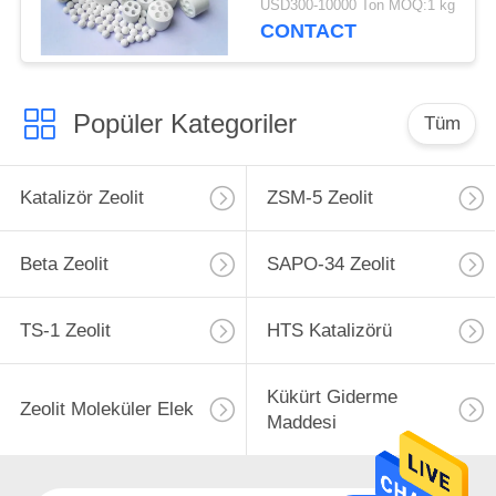
USD300-10000 Ton MOQ:1 kg
CONTACT
Popüler Kategoriler
Tüm
Katalizör Zeolit
ZSM-5 Zeolit
Beta Zeolit
SAPO-34 Zeolit
TS-1 Zeolit
HTS Katalizörü
Kükürt Giderme
Zeolit ​​Moleküler Elek
Maddesi