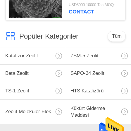
USD3000-10000 Ton MOQ:1 kg
CONTACT
Popüler Kategoriler
Tüm
Katalizör Zeolit
ZSM-5 Zeolit
Beta Zeolit
SAPO-34 Zeolit
TS-1 Zeolit
HTS Katalizörü
Kükürt Giderme
Zeolit ​​Moleküler Elek
Maddesi