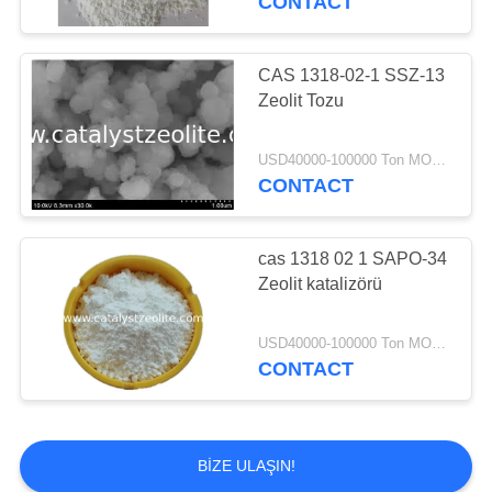
CONTACT
CAS 1318-02-1 SSZ-13
Zeolit ​​Tozu
USD40000-100000 Ton MOQ:1 kg
CONTACT
cas 1318 02 1 SAPO-34
Zeolit ​​katalizörü
USD40000-100000 Ton MOQ:1 kg
CONTACT
BIZE ULAŞIN!