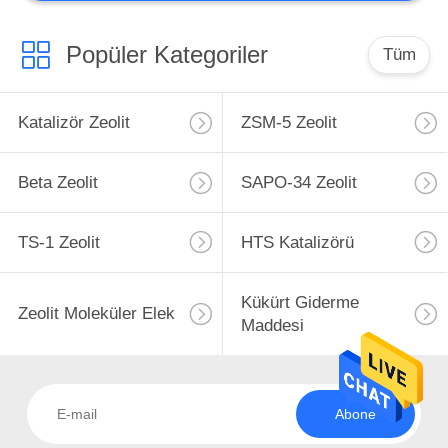
Popüler Kategoriler
Tüm
Katalizör Zeolit
ZSM-5 Zeolit
Beta Zeolit
SAPO-34 Zeolit
TS-1 Zeolit
HTS Katalizörü
Kükürt Giderme
Zeolit ​​Moleküler Elek
Maddesi
Abone