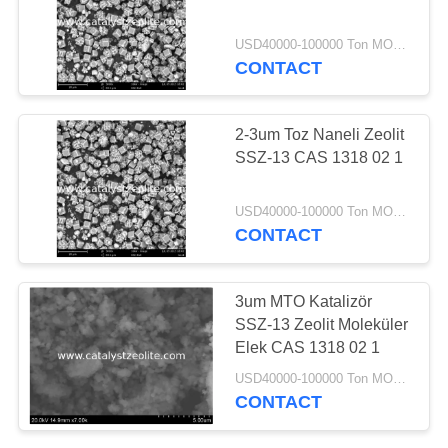
USD40000-100000 Ton MOQ:1 kg
CONTACT
2-3um Toz Naneli Zeolit ​​
SSZ-13 CAS 1318 02 1
USD40000-100000 Ton MOQ:1 kg
CONTACT
3um MTO Katalizör
SSZ-13 Zeolit ​​Moleküler
Elek CAS 1318 02 1
USD40000-100000 Ton MOQ:1 kg
CONTACT