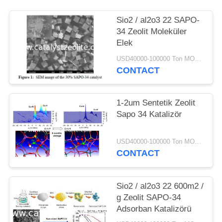
Sio2 / al2o3 22 SAPO-
34 Zeolit ​​Moleküler
Elek
USD40000-100000 Ton MOQ:1 kg
CONTACT
1-2um Sentetik Zeolit ​​
Sapo 34 Katalizör
USD40000-100000 Ton MOQ:1 kg
CONTACT
Sio2 / al2o3 22 600m2 /
g Zeolit ​​SAPO-34
Adsorban Katalizörü