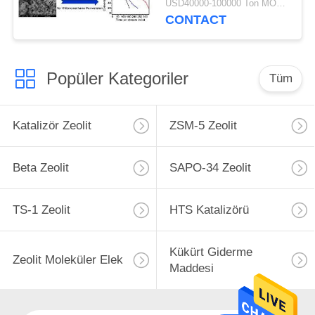
USD40000-100000 Ton MOQ:1 kg
CONTACT
Popüler Kategoriler
Tüm
Katalizör Zeolit
ZSM-5 Zeolit
Beta Zeolit
SAPO-34 Zeolit
TS-1 Zeolit
HTS Katalizörü
Kükürt Giderme
Zeolit ​​Moleküler Elek
Maddesi