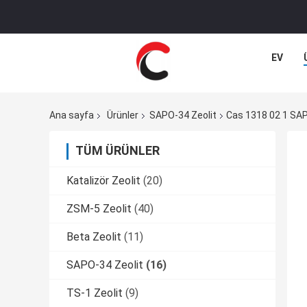
EV
Ana sayfa
Ürünler
SAPO-34 Zeolit
Cas 1318 02 1 SAPO
TÜM ÜRÜNLER
Katalizör Zeolit
(20)
ZSM-5 Zeolit
(40)
Beta Zeolit
(11)
SAPO-34 Zeolit
(16)
TS-1 Zeolit
(9)