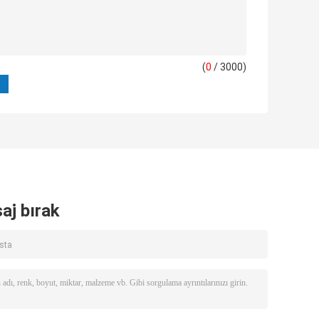
(
0
/ 3000)
aj bırak