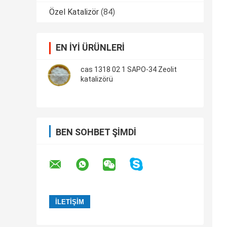
Özel Katalizör
(84)
EN IYI ÜRÜNLERI
cas 1318 02 1 SAPO-34 Zeolit ​​
katalizörü
BEN SOHBET ŞIMDI