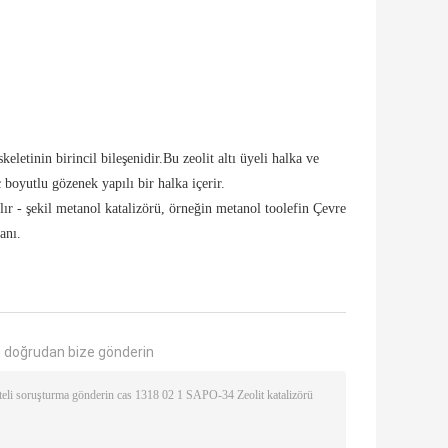
letinin birincil bileşenidir.Bu zeolit ​​altı üyeli halka ve
ç boyutlu gözenek yapılı bir halka içerir.
lır - şekil metanol katalizörü, örneğin metanol toolefin Çevre
anı.
 doğrudan bize gönderin