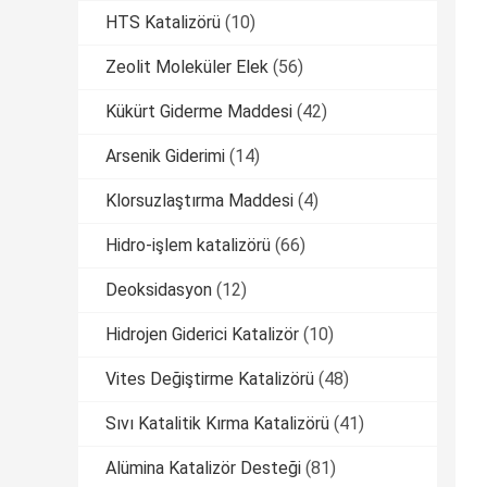
HTS Katalizörü
(10)
Zeolit ​​Moleküler Elek
(56)
Kükürt Giderme Maddesi
(42)
Arsenik Giderimi
(14)
Klorsuzlaştırma Maddesi
(4)
Hidro-işlem katalizörü
(66)
Deoksidasyon
(12)
Hidrojen Giderici Katalizör
(10)
Vites Değiştirme Katalizörü
(48)
Sıvı Katalitik Kırma Katalizörü
(41)
Alümina Katalizör Desteği
(81)