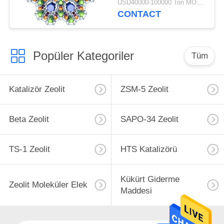
USD40000-100000 Ton MOQ:1 kg
CONTACT
Popüler Kategoriler
Tüm
Katalizör Zeolit
ZSM-5 Zeolit
Beta Zeolit
SAPO-34 Zeolit
TS-1 Zeolit
HTS Katalizörü
Kükürt Giderme
Zeolit ​​Moleküler Elek
Maddesi