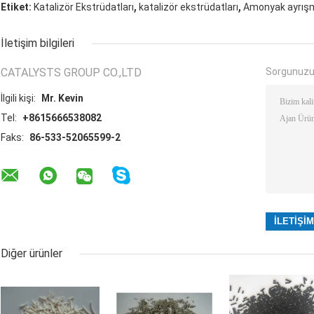
,
,
Etiket:
Katalizör Ekstrüdatları
katalizör ekstrüdatları
Amonyak ayrışm
İletişim bilgileri
CATALYSTS GROUP CO.,LTD
Sorgunuzu
İlgili kişi:
Mr. Kevin
Tel:
+8615666538082
Faks:
86-533-52065599-2
Diğer ürünler