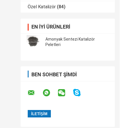
Özel Katalizör
(84)
EN IYI ÜRÜNLERI
Amonyak Sentezi Katalizör
Peletleri
BEN SOHBET ŞIMDI