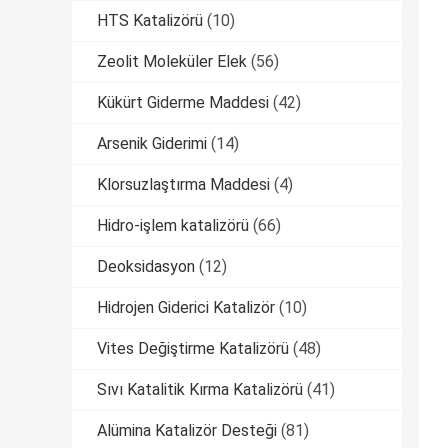
HTS Katalizörü
(10)
Zeolit ​​Moleküler Elek
(56)
Kükürt Giderme Maddesi
(42)
Arsenik Giderimi
(14)
Klorsuzlaştırma Maddesi
(4)
Hidro-işlem katalizörü
(66)
Deoksidasyon
(12)
Hidrojen Giderici Katalizör
(10)
Vites Değiştirme Katalizörü
(48)
Sıvı Katalitik Kırma Katalizörü
(41)
Alümina Katalizör Desteği
(81)