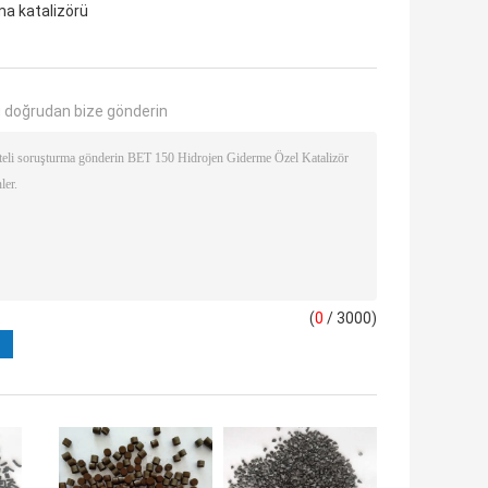
a katalizörü
 doğrudan bize gönderin
(
0
/ 3000)