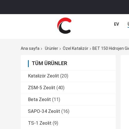
EV
Ana sayfa
Ürünler
Özel Katalizör
BET 150 Hidrojen Gi
TÜM ÜRÜNLER
Katalizör Zeolit
(20)
ZSM-5 Zeolit
(40)
Beta Zeolit
(11)
SAPO-34 Zeolit
(16)
TS-1 Zeolit
(9)