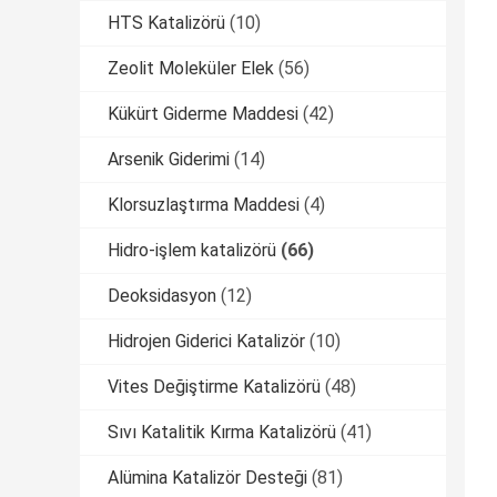
HTS Katalizörü
(10)
Zeolit ​​Moleküler Elek
(56)
Kükürt Giderme Maddesi
(42)
Arsenik Giderimi
(14)
Klorsuzlaştırma Maddesi
(4)
Hidro-işlem katalizörü
(66)
Deoksidasyon
(12)
Hidrojen Giderici Katalizör
(10)
Vites Değiştirme Katalizörü
(48)
Sıvı Katalitik Kırma Katalizörü
(41)
Alümina Katalizör Desteği
(81)