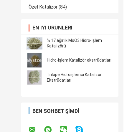
Özel Katalizör
(84)
EN IYI ÜRÜNLERI
% 17 ağırlık MoO3 Hidro-İşlem
Katalizörü
Hidro-işlem Katalizör ekstrüdatları
Trilope Hidroişlemci Katalizör
Ekstrüdatları
BEN SOHBET ŞIMDI