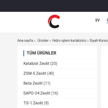
EV
Ana sayfa
Ürünler
Hidro-işlem katalizörü
Siyah Küres
TÜM ÜRÜNLER
Katalizör Zeolit
(20)
ZSM-5 Zeolit
(40)
Beta Zeolit
(11)
SAPO-34 Zeolit
(16)
TS-1 Zeolit
(9)