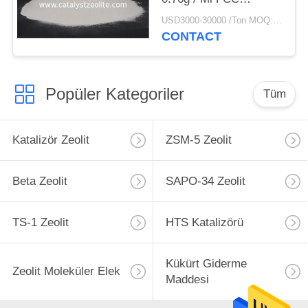
Katalizörü
USD3000-30000 /Ton MOQ:1 kg
CONTACT
Popüler Kategoriler
Tüm
Katalizör Zeolit
ZSM-5 Zeolit
Beta Zeolit
SAPO-34 Zeolit
TS-1 Zeolit
HTS Katalizörü
Kükürt Giderme
Zeolit ​​Moleküler Elek
Maddesi