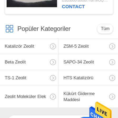
USD3000-30000 /Ton MOQ:1 kg
CONTACT
Popüler Kategoriler
Tüm
Katalizör Zeolit
ZSM-5 Zeolit
Beta Zeolit
SAPO-34 Zeolit
TS-1 Zeolit
HTS Katalizörü
Kükürt Giderme
Zeolit ​​Moleküler Elek
Maddesi