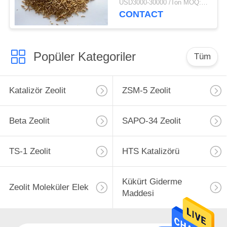
USD3000-30000 /Ton MOQ:1 kg
CONTACT
Popüler Kategoriler
Tüm
Katalizör Zeolit
ZSM-5 Zeolit
Beta Zeolit
SAPO-34 Zeolit
TS-1 Zeolit
HTS Katalizörü
Kükürt Giderme
Zeolit ​​Moleküler Elek
Maddesi