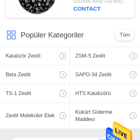
USD3000-30000 /Ton MOQ:1 kg
CONTACT
Popüler Kategoriler
Tüm
Katalizör Zeolit
ZSM-5 Zeolit
Beta Zeolit
SAPO-34 Zeolit
TS-1 Zeolit
HTS Katalizörü
Kükürt Giderme
Zeolit ​​Moleküler Elek
Maddesi