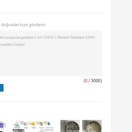
 doğrudan bize gönderin
(
0
/ 3000)