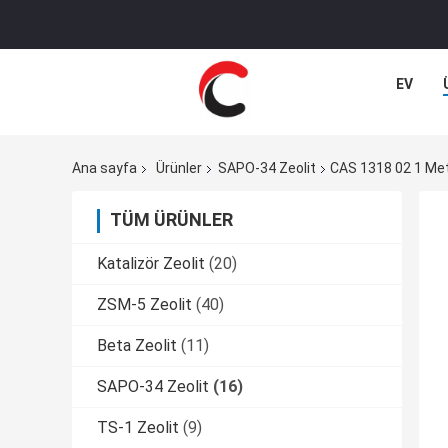
EV
Ana sayfa
Ürünler
SAPO-34 Zeolit
CAS 1318 02 1 Meta
TÜM ÜRÜNLER
Katalizör Zeolit
(20)
ZSM-5 Zeolit
(40)
Beta Zeolit
(11)
SAPO-34 Zeolit
(16)
TS-1 Zeolit
(9)