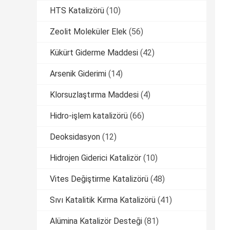
HTS Katalizörü
(10)
Zeolit ​​Moleküler Elek
(56)
Kükürt Giderme Maddesi
(42)
Arsenik Giderimi
(14)
Klorsuzlaştırma Maddesi
(4)
Hidro-işlem katalizörü
(66)
Deoksidasyon
(12)
Hidrojen Giderici Katalizör
(10)
Vites Değiştirme Katalizörü
(48)
Sıvı Katalitik Kırma Katalizörü
(41)
Alümina Katalizör Desteği
(81)