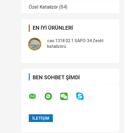
Özel Katalizör
(84)
EN IYI ÜRÜNLERI
cas 1318 02 1 SAPO-34 Zeolit ​​
katalizörü
BEN SOHBET ŞIMDI