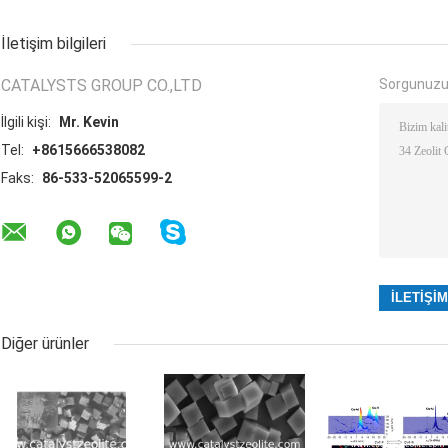
İletişim bilgileri
CATALYSTS GROUP CO.,LTD
Sorgunuzu
İlgili kişi:
Mr. Kevin
Tel:
+8615666538082
Faks:
86-533-52065599-2
Diğer ürünler